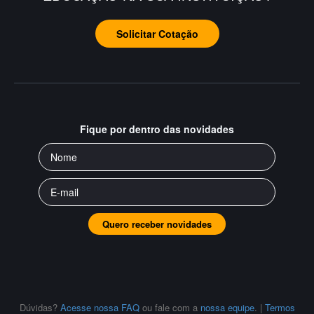
Solicitar Cotação
Fique por dentro das novidades
Quero receber novidades
Dúvidas?
Acesse nossa FAQ
ou fale com a
nossa equipe
.
|
Termos