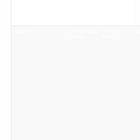
20260808
00:30
01:00
Inconveniências
O Primeiro
Bras
Históricas
Golpe