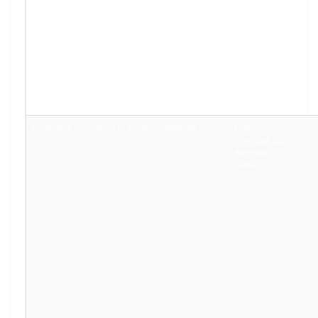
20260807
08:00
09:00
Cinéticas
Nove
Bras
Cinéticas da
América
Latina