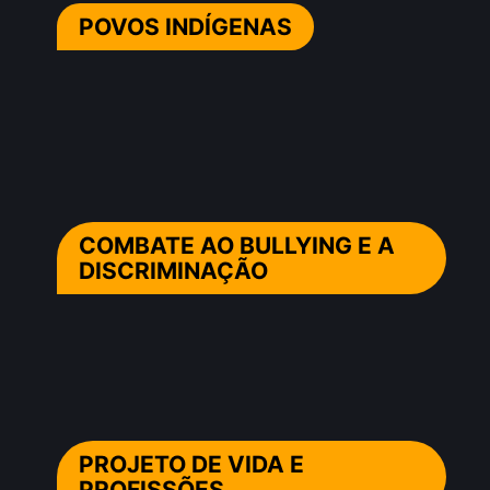
POVOS INDÍGENAS
COMBATE AO BULLYING E A
DISCRIMINAÇÃO
PROJETO DE VIDA E
PROFISSÕES