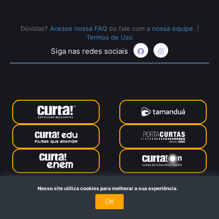
Dúvidas?
Acesse nossa FAQ
ou fale com a
nossa equipe
.
|
Termos de Uso
Siga nas redes sociais
Curta Educação © 2024. Todos os direitos reservados. Feito
Nosso site utiliza cookies para melhorar a sua experiência.
com
no Rio de Janeiro
OK