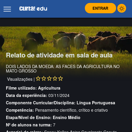
ENTRAR
Relato de atividade em sala de aula
DOIS LADOS DA MOEDA: AS FACES DA AGRICULTURA NO
MATO GROSSO
Visualizações |
Filme utilizado:
Agricultura
Data da experiência:
03/11/2024
Componente Curricular/Disciplina:
Língua Portuguesa
Competência:
Pensamento científico, crítico e criativo
Etapa/Nível de Ensino:
Ensino Médio
Nº de alunos na turma:
7